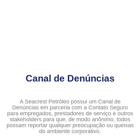
A empresa de produção e exploração de
óleo e gás no onshore brasileiro
totalmente integrada
Canal de Denúncias
A Seacrest Petróleo possui um Canal de
Denúncias em parceria com a Contato Seguro
para empregados, prestadores de serviço e outros
stakeholders para que, de modo anônimo, todos
possam reportar qualquer preocupação ou queixas
do ambiente corporativo.