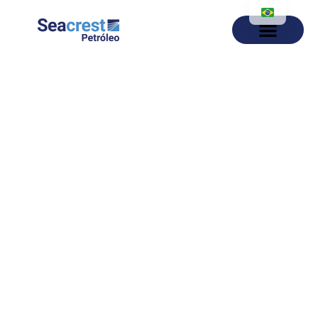
Seacrest
Petróleo